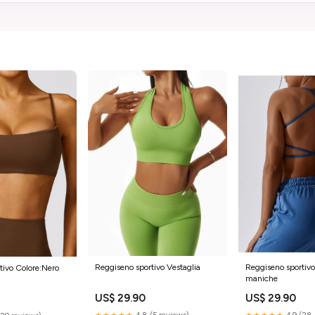
Reggiseno sportiv
Reggiseno sportivo Vestaglia
tivo Colore:Nero
maniche
US$ 29.90
US$ 29.90