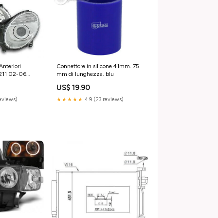
Anteriori
Connettore in silicone 41mm. 75
W211 02-06
mm di lunghezza. blu
US$ 19.90
reviews)
★★★★★
4.9 (23 reviews)