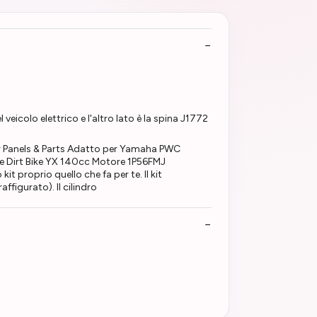
 veicolo elettrico e l'altro lato è la spina J1772
or Panels & Parts Adatto per Yamaha PWC
ike Dirt Bike YX 140cc Motore 1P56FMJ
it proprio quello che fa per te. Il kit
ffigurato). Il cilindro