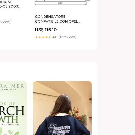
anteriori
96-03.2003
 Nero
CONDENSATORE
COMPATIBILE CON OPEL
reviews)
ANTARA 06/2006
US$ 116.10
★★★★★
4.8 (17 reviews)