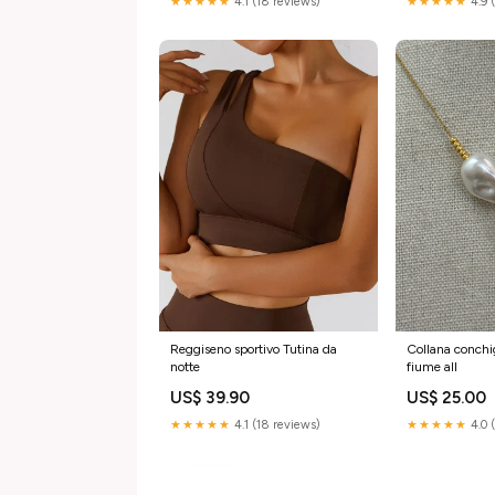
★★★★★
4.1 (18 reviews)
★★★★★
4.9 
Reggiseno sportivo Tutina da
Collana conchig
notte
fiume all
US$ 39.90
US$ 25.00
★★★★★
4.1 (18 reviews)
★★★★★
4.0 