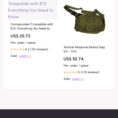
Compounded Tirzepatide with
B12: Everything You Need to
Know
US$ 25.73
Min. order: 1 piece
Tactical Response Bailout Bag
4.2 (30 reviews)
★★★★★
50 - 100
Sold :
Login>>
US$ 52.74
Min. order: 1 piece
5.0 (9 reviews)
★★★★★
Sold :
Login>>