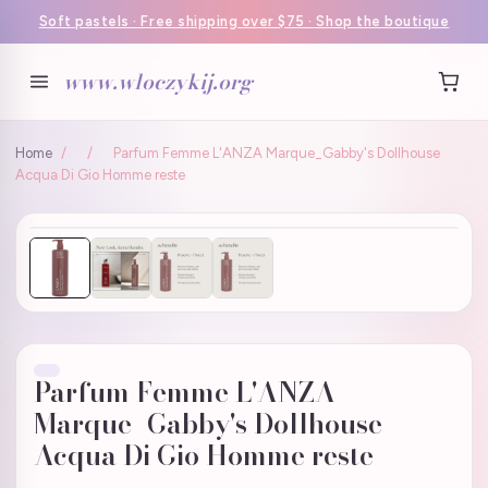
Soft pastels · Free shipping over $75 · Shop the boutique
www.wloczykij.org
Home
/
/
Parfum Femme L'ANZA Marque_Gabby's Dollhouse
Acqua Di Gio Homme reste
Parfum Femme L'ANZA
Marque_Gabby's Dollhouse
Acqua Di Gio Homme reste