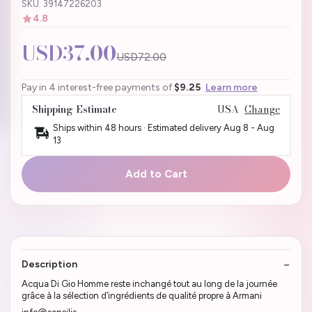
SKU: 39147226203
4.8
USD37.00
USD72.00
Pay in 4 interest-free payments of
$9.25
Learn more
Shipping Estimate
USA
Change
Ships within 48 hours · Estimated delivery
Aug 8
-
Aug
13
Add to Cart
Description
Acqua Di Gio Homme reste inchangé tout au long de la journée
grâce à la sélection d’ingrédients de qualité propre à Armani