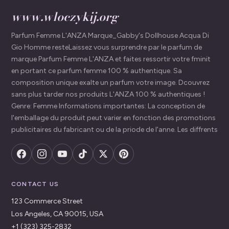
www.wloczykij.org
Parfum Femme L'ANZA Marque_Gabby's Dollhouse Acqua Di
Gio Homme resteLaissez vous surprendre par le parfum de
marque Parfum Femme L'ANZA et faites ressortir votre fminit
en portant ce parfum femme 100 % authentique. Sa
composition unique exalte un parfum votre image. Dcouvrez
sans plus tarder nos produits L'ANZA 100 % authentiques !
Genre: Femme Informations importantes: La conception de
l'emballage du produit peut varier en fonction des promotions
publicitaires du fabricant ou de la priode de l'anne. Les diffrents
CONTACT US
123 Commerce Street
Los Angeles, CA 90015, USA
+1 (323) 325-2832