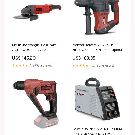
Meuleuse d'angle ø230mm -
Marteau rotatif SDS-PLUS -
AGR 2000 - "1.2792"
HD 3 CK - "1.2314" interrupteur
soudainement
US$ 145.20
US$ 163.35
★★★★★
4.5 (16 reviews)
★★★★★
4.0 (25 reviews)
Poste à souder INVERTER MMA
- PROGRESS 2100 PFC -