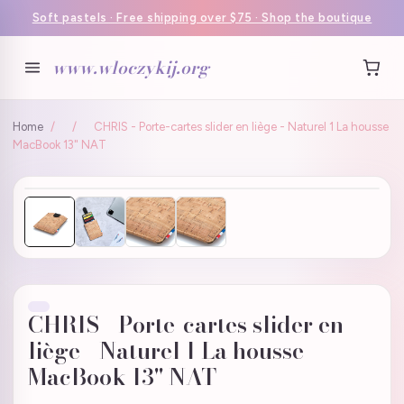
Soft pastels · Free shipping over $75 · Shop the boutique
www.wloczykij.org
Home
/
/
CHRIS - Porte-cartes slider en liège - Naturel 1 La housse
MacBook 13" NAT
CHRIS - Porte-cartes slider en
liège - Naturel 1 La housse
MacBook 13" NAT