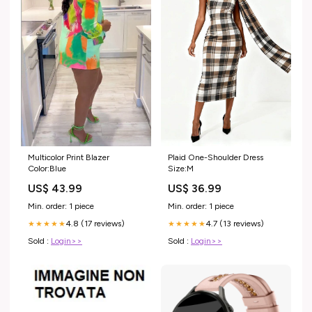
Multicolor Print Blazer
Plaid One-Shoulder Dress
Color:Blue
Size:M
US$ 43.99
US$ 36.99
Min. order: 1 piece
Min. order: 1 piece
4.8 (17 reviews)
4.7 (13 reviews)
★★★★★
★★★★★
Sold :
Login>>
Sold :
Login>>