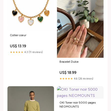
Collier cœur
US$ 13.19
★★★★★
4.3 (11 reviews)
Bracelet Dulce
US$ 18.99
★★★★★
4.6 (26 reviews)
OKI Toner noir 5000 pages
NEOMOUNTS