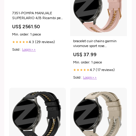
7351-POMPA MANUALE
SUPERLARIO 4/B Ricambi per
pompe
US$ 2561.50
Min. order: 1 piece
bracelet cuir chains garmin
4.3 (29 reviews)
★★★★★
vivomove sport rose
Sold :
Login>>
Variant:20mm custom
US$ 37.99
Min. order: 1 piece
4.7 (17 reviews)
★★★★★
Sold :
Login>>