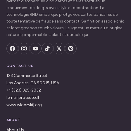
permet d'embarquer cinq cartes et de les sortir en un
claquement de doigts avec style et dcontraction. La
technologie RFID embarque protge vos cartes bancaires de
toute tentative de fraude sans contact. Sa finition associe chic
et lgret grce son touch velours. Le lige est un matriau d'origine
naturelle, impermable, isolant et durable qui
CONTACT US
123 Commerce Street
Los Angeles, CA 90015, USA
+1 (323) 325-2832
[email protected]
www.wloczykij.org
ABOUT
About Us