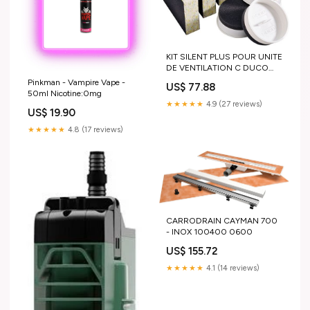
KIT SILENT PLUS POUR UNITE
DE VENTILATION C DUCO
00004182 900
Pinkman - Vampire Vape -
US$ 77.88
50ml Nicotine:0mg
★★★★★
4.9 (27 reviews)
US$ 19.90
★★★★★
4.8 (17 reviews)
CARRODRAIN CAYMAN 700
- INOX 100400 0600
US$ 155.72
★★★★★
4.1 (14 reviews)